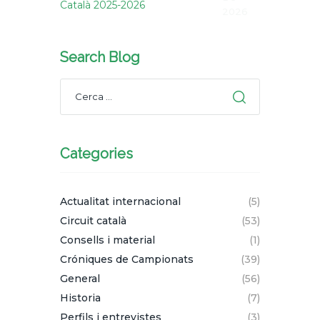
Català 2025-2026
2026
Search Blog
Categories
Actualitat internacional
(5)
Circuit català
(53)
Consells i material
(1)
Cróniques de Campionats
(39)
General
(56)
Historia
(7)
Perfils i entrevistes
(3)