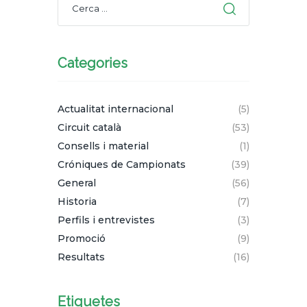
Categories
Actualitat internacional
(5)
Circuit català
(53)
Consells i material
(1)
Cróniques de Campionats
(39)
General
(56)
Historia
(7)
Perfils i entrevistes
(3)
Promoció
(9)
Resultats
(16)
Etiquetes