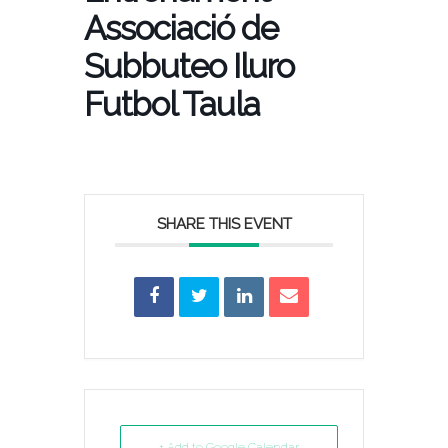
Associació de
Subbuteo Iluro
Futbol Taula
SHARE THIS EVENT
+ Add to Google Calendar