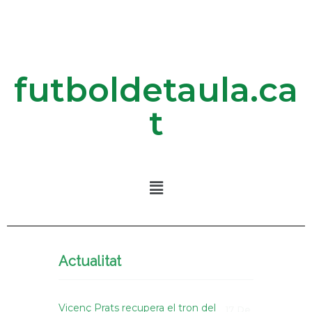
futboldetaula.ca
t
Actualitat
Vicenç Prats recupera el tron del
17 De