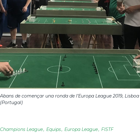
Abans de començar una ronda de l’Europa League 2019, Lisboa
(Portugal)
Champions League
Equips
Europa League
FISTF