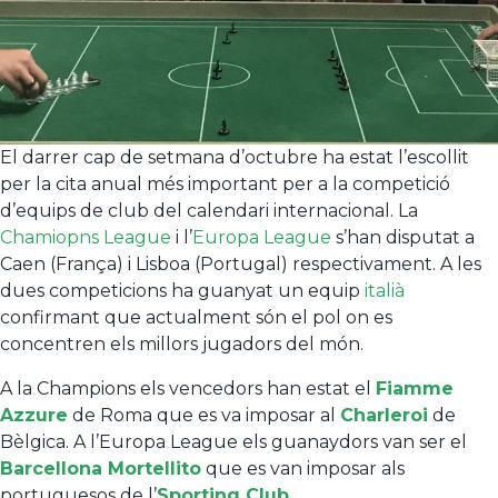
El darrer cap de setmana d’octubre ha estat l’escollit
per la cita anual més important per a la competició
d’equips de club del calendari internacional. La
Chamiopns League
i l’
Europa League
s’han disputat a
Caen (França) i Lisboa (Portugal) respectivament. A les
dues competicions ha guanyat un equip
italià
confirmant que actualment són el pol on es
concentren els millors jugadors del món.
A la Champions els vencedors han estat el
Fiamme
Azzure
de Roma que es va imposar al
Charleroi
de
Bèlgica. A l’Europa League els guanaydors van ser el
Barcellona Mortellito
que es van imposar als
portuguesos de l’
Sporting Club
.