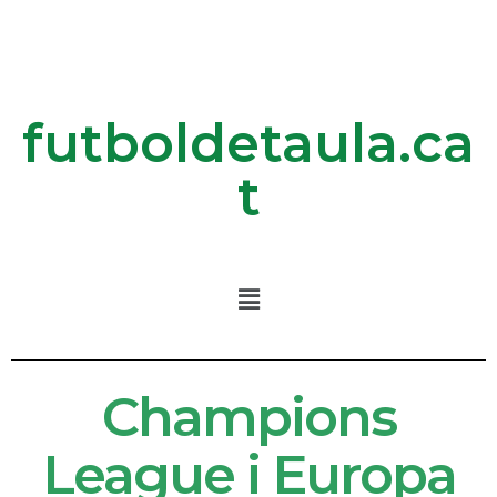
futboldetaula.ca
t
Champions
League i Europa