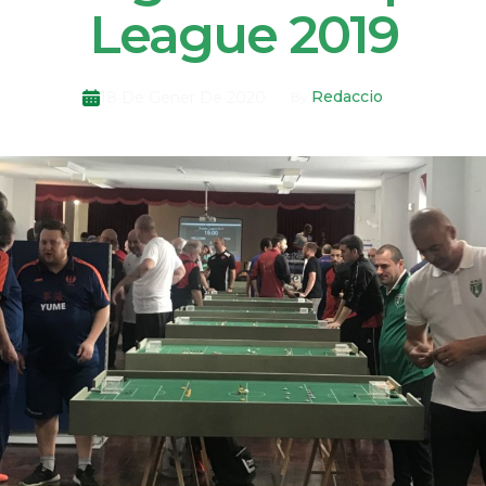
League 2019
Redaccio
18 De Gener De 2020
By