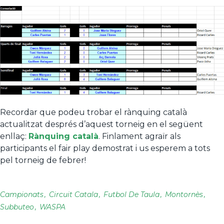
Recordar que podeu trobar el rànquing català
actualitzat després d’aquest torneig en el següent
enllaç:
Rànquing català
. Finlament agraïr als
participants el fair play demostrat i us esperem a tots
pel torneig de febrer!
Campionats
Circuit Catala
Futbol De Taula
Montornès
Subbuteo
WASPA