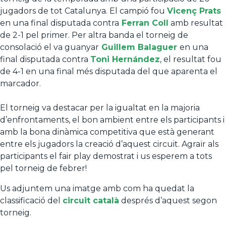
jugadors de tot Catalunya. El campió fou
Vicenç Prats
en una final disputada contra
Ferran Coll
amb resultat
de 2-1 pel primer. Per altra banda el torneig de
consolació el va guanyar
Guillem Balaguer
en una
final disputada contra
Toni Hernández
, el resultat fou
de 4-1 en una final més disputada del que aparenta el
marcador.
El torneig va destacar per la igualtat en la majoria
d’enfrontaments, el bon ambient entre els participants i
amb la bona dinàmica competitiva que està generant
entre els jugadors la creació d’aquest circuit. Agraïr als
participants el fair play demostrat i us esperem a tots
pel torneig de febrer!
Us adjuntem una imatge amb com ha quedat la
classificació del
circuit català
després d’aquest segon
torneig.