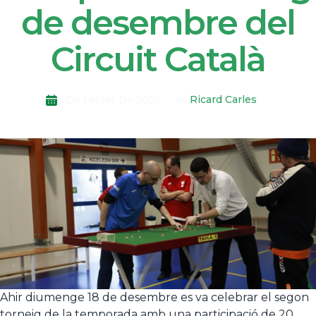
de desembre del
Circuit Català
Ricard Carles
6 De Febrer De 2026
By
Ahir diumenge 18 de desembre es va celebrar el segon
torneig de la temporada amb una participació de 20