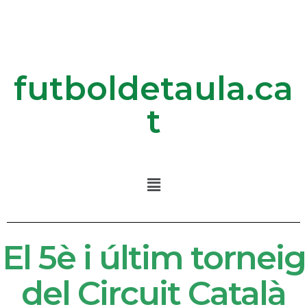
futboldetaula.ca
t
El 5è i últim torneig
del Circuit Català