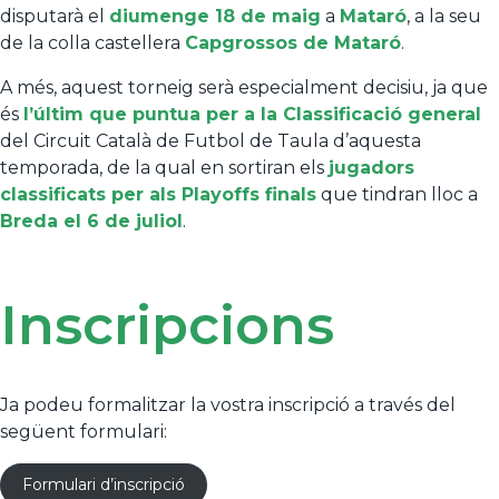
disputarà el
diumenge 18 de maig
a
Mataró
, a la seu
de la colla castellera
Capgrossos de Mataró
.
A més, aquest torneig serà especialment decisiu, ja que
és
l’últim que puntua per a la Classificació general
del Circuit Català de Futbol de Taula d’aquesta
temporada, de la qual en sortiran els
jugadors
classificats per als Playoffs finals
que tindran lloc a
Breda el 6 de juliol
.
Inscripcions
Ja podeu formalitzar la vostra inscripció a través del
següent formulari:
Formulari d’inscripció