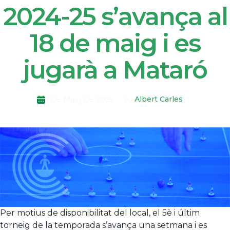
2024-25 s’avança al
18 de maig i es
jugarà a Mataró
Albert Carles
1 De Maig De 2025
By
Per motius de disponibilitat del local, el 5è i últim
torneig de la temporada s’avança una setmana i es