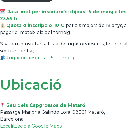
Data límit per inscriure’s: dijous 15 de maig a les
23:59 h
Quota d’inscripció
:
10 €
per als majors de 18 anys, a
pagar el mateix dia del torneig.
Si voleu consultar la llista de jugadors inscrits, feu clic al
següent enllaç:
Jugadors inscrits al 5è torneig
Ubicació
Seu dels Capgrossos de Mataró
Passatge Mariona Galindo Lora, 08301 Mataró,
Barcelona
Localització a Google Maps