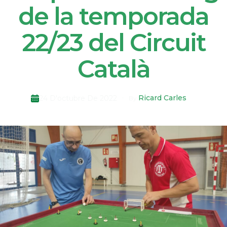
de la temporada
22/23 del Circuit
Català
Ricard Carles
24 D'octubre De 2022
By