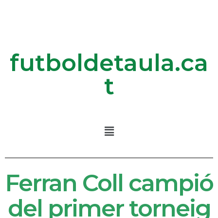
futboldetaula.ca
t
Ferran Coll campió
del primer torneig