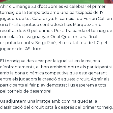
Ahir diumenge 23 d’octubre es va celebrar el primer
torneig de la temporada amb una participació de 17
jugadors de tot Catalunya. El campió fou Ferran Coll en
una final disputada contra José Luis Márquez amb
resultat de 5-0 pel primer. Per altra banda el torneig de
consolació el va guanyar Oriol Quer en una final
disputada contra Sergi Ribé, el resultat fou de 1-0 pel
jugador de l’AS Iluro.
El torneig va destacar per la igualtat en la majoria
d’enfrontaments, el bon ambient entre els participants i
amb la bona dinàmica competitiva que està generant
entre els jugadors la creació d’aquest circuit. Agraïr als
participants el fair play demostrat i us esperem a tots
pel torneig de desembre!
Us adjuntem una imatge amb com ha quedat la
classificació del circuit català després del primer torneig.