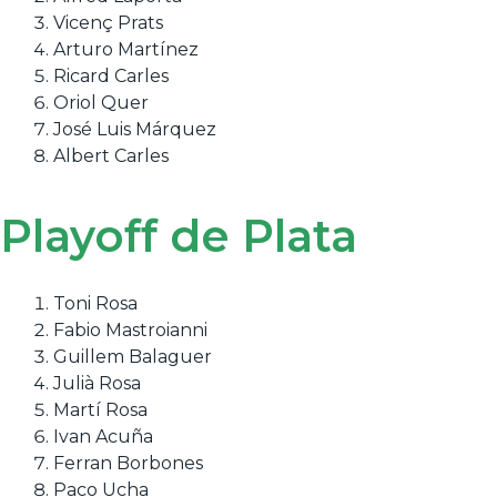
Vicenç Prats
Arturo Martínez
Ricard Carles
Oriol Quer
José Luis Márquez
Albert Carles
Playoff de Plata
Toni Rosa
Fabio Mastroianni
Guillem Balaguer
Julià Rosa
Martí Rosa
Ivan Acuña
Ferran Borbones
Paco Ucha