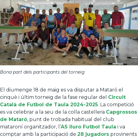
Bona part dels participants del torneig
El diumenge 18 de maig es va disputar a Mataró el
cinquè i últim torneig de la fase regular del
Circuit
Català de Futbol de Taula 2024-2025
. La competició
es va celebrar a la seu de la colla castellera
Capgrossos
de Mataró
, punt de trobada habitual del club
mataroní organitzador, l’
AS Iluro Futbol Taula
i va
comptar amb la participació de
28 jugadors
provinents