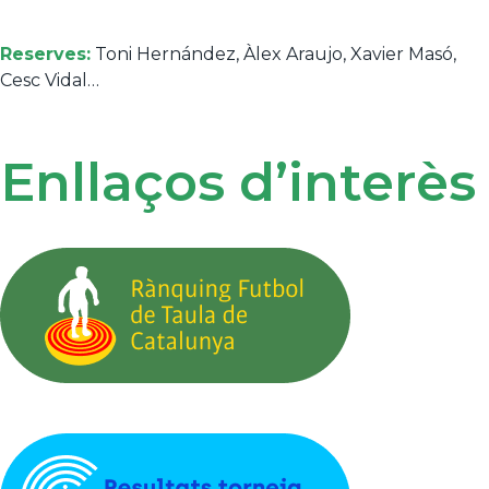
Reserves:
Toni Hernández, Àlex Araujo, Xavier Masó,
Cesc Vidal…
Enllaços d’interès