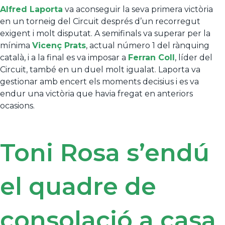
Alfred Laporta
va aconseguir la seva primera victòria
en un torneig del Circuit després d’un recorregut
exigent i molt disputat. A semifinals va superar per la
mínima
Vicenç Prats
, actual número 1 del rànquing
català, i a la final es va imposar a
Ferran Coll
, líder del
Circuit, també en un duel molt igualat. Laporta va
gestionar amb encert els moments decisius i es va
endur una victòria que havia fregat en anteriors
ocasions.
Toni Rosa s’endú
el quadre de
consolació a casa