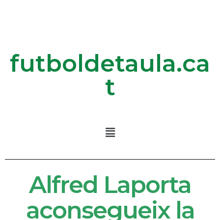
futboldetaula.ca
t
Alfred Laporta
aconsegueix la