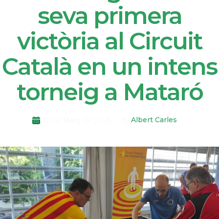
seva primera
victòria al Circuit
Català en un intens
torneig a Mataró
Albert Carles
20 De Maig De 2025
By