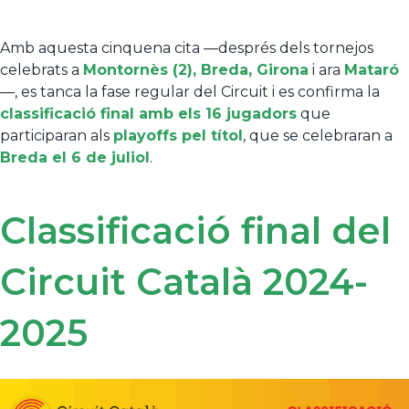
Amb aquesta cinquena cita —després dels tornejos
celebrats a
Montornès (2), Breda, Girona
i ara
Mataró
—, es tanca la fase regular del Circuit i es confirma la
classificació final amb els 16 jugadors
que
participaran als
playoffs pel títol
, que se celebraran a
Breda el 6 de juliol
.
Classificació final del
Circuit Català 2024-
2025