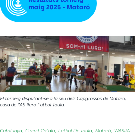
El torneig disputant-se a la seu dels Capgrossos de Mataró,
casa de l’AS Iluro Futbol Taula.
Catalunya
Circuit Catala
Futbol De Taula
Mataró
WASPA