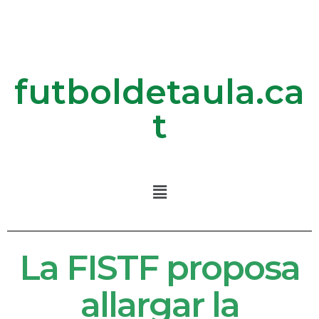
futboldetaula.ca
t
La FISTF proposa
allargar la