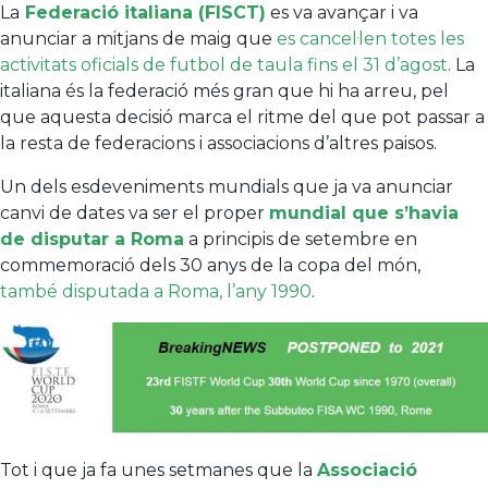
La
Federació italiana (FISCT)
es va avançar i va
anunciar a mitjans de maig que
es cancel·len totes les
activitats oficials de futbol de taula fins el 31 d’agost
. La
italiana és la federació més gran que hi ha arreu, pel
que aquesta decisió marca el ritme del que pot passar a
la resta de federacions i associacions d’altres paisos.
Un dels esdeveniments mundials que ja va anunciar
canvi de dates va ser el proper
mundial que s’havia
de disputar a Roma
a principis de setembre en
commemoració dels 30 anys de la copa del món,
també disputada a Roma, l’any 1990
.
Tot i que ja fa unes setmanes que la
Associació