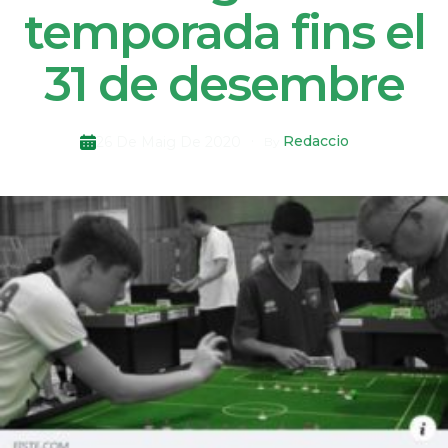
temporada fins el
31 de desembre
Redaccio
26 De Maig De 2020
By