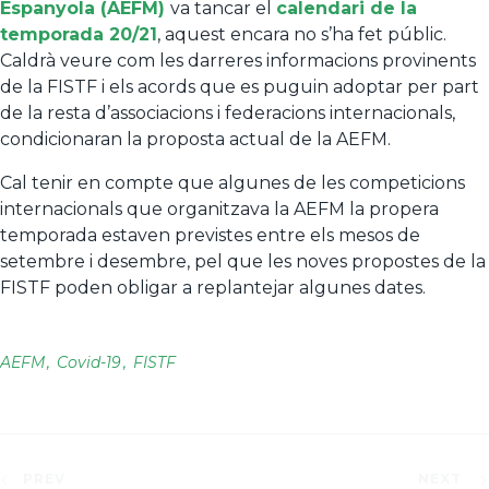
Espanyola (AEFM)
va tancar el
calendari de la
temporada 20/21
, aquest encara no s’ha fet públic.
Caldrà veure com les darreres informacions provinents
de la FISTF i els acords que es puguin adoptar per part
de la resta d’associacions i federacions internacionals,
condicionaran la proposta actual de la AEFM.
Cal tenir en compte que algunes de les competicions
internacionals que organitzava la AEFM la propera
temporada estaven previstes entre els mesos de
setembre i desembre, pel que les noves propostes de la
FISTF poden obligar a replantejar algunes dates.
AEFM
Covid-19
FISTF
PREV
NEXT