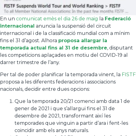
En un
comunicat emès el dia 26 de maig
la
Federació
internacional
anuncia la suspensió del circuit
internacional i de la classificació mundial com a mínim
fins el 31 d’agost. Alhora
proposa allargar la
temporada actual fins al 31 de desembre
, disputant
les competicions aplaçades en motiu del COVID-19 al
darrer trimestre de l’any.
Per tal de poder planificar la temporada vinent, la
FISTF
proposa a les diferents federacions i associacions
nacionals, decidir entre dues opcions:
Que la temporada 20/21 comenci amb data 1 de
gener de 2021 i que s’allargui fins el 31 de
desembre de 2021, transformant així les
temporades que vinguin a partir d’ara i fent-les
coincidir amb els anys naturals.