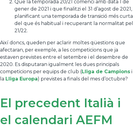
Que la temporada 20/21 comenci amb data 1 de
gener de 2021 i que finalitzi el 31 d’agost de 2021,
planificant una temporada de transició més curta
del que és habitual i recuperant la normalitat pel
21/22.
Així doncs, queden per aclarir moltes qüestions que
afectaran, per exemple, a les competicions que ja
estaven previstes entre el setembre i el desembre de
2020. Es disputaran igualment les dues principals
competicions per equips de club (
Lliga de Campions
i
la
Lliga Europa
) previstes a finals del mes d’octubre?
El precedent Italià i
el calendari AEFM