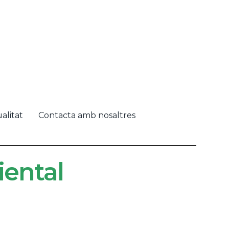
alitat
Contacta amb nosaltres
iental