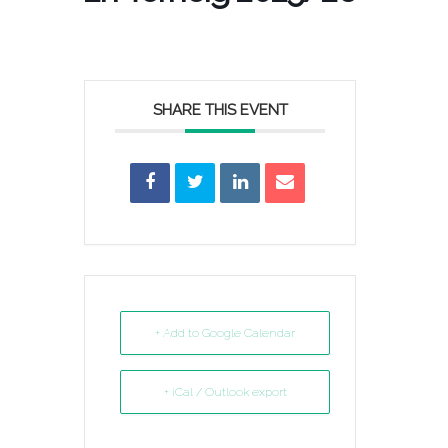
SHARE THIS EVENT
+ Add to Google Calendar
+ iCal / Outlook export