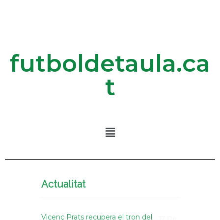
futboldetaula.ca
t
Actualitat
Vicenç Prats recupera el tron del
17 De