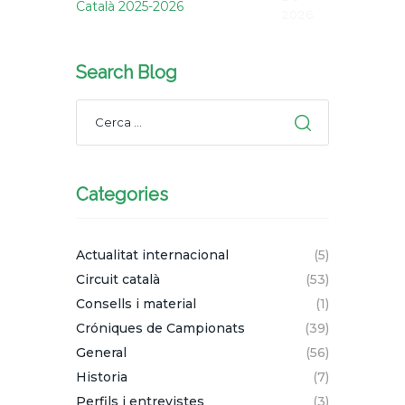
Català 2025-2026
2026
Search Blog
Categories
Actualitat internacional
(5)
Circuit català
(53)
Consells i material
(1)
Cróniques de Campionats
(39)
General
(56)
Historia
(7)
Perfils i entrevistes
(3)