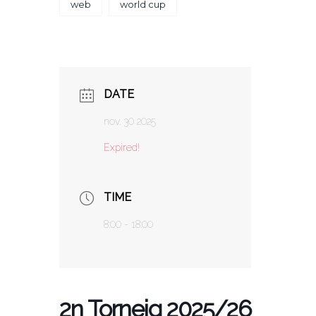
web
world cup
DATE
nov. 30 2025
Expired!
TIME
8:00 - 18:00
2n Torneig 2025/26