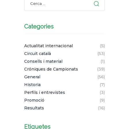
Categories
Actualitat internacional
(5)
Circuit català
(53)
Consells i material
(1)
Cróniques de Campionats
(39)
General
(56)
Historia
(7)
Perfils i entrevistes
(3)
Promoció
(9)
Resultats
(16)
Etiquetes