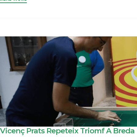
Vicenç Prats Repeteix Triomf A Breda 