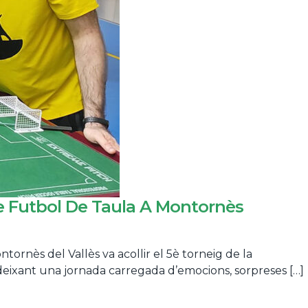
De Futbol De Taula A Montornès
rnès del Vallès va acollir el 5è torneig de la
deixant una jornada carregada d’emocions, sorpreses […]