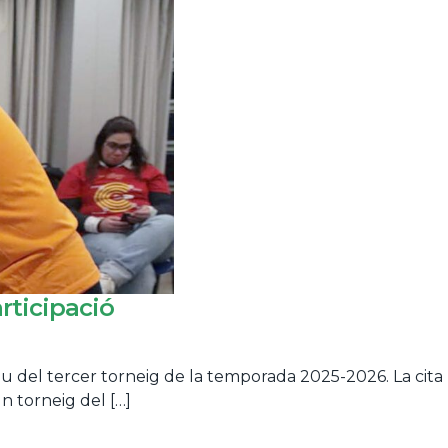
rticipació
eu del tercer torneig de la temporada 2025-2026. La cita
n torneig del […]