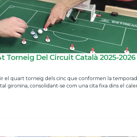
t Torneig Del Circuit Català 2025-2026
ollir el quart torneig dels cinc que conformen la tempora
al gironina, consolidant-se com una cita fixa dins el calen