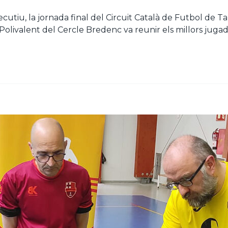
nsecutiu, la jornada final del Circuit Català de Futbol de
 Polivalent del Cercle Bredenc va reunir els millors jug