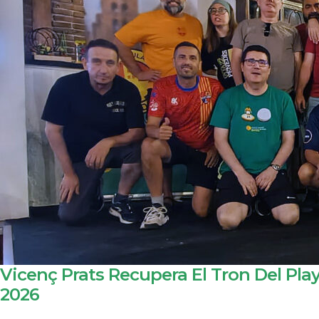
Vicenç Prats Recupera El Tron Del Play
2026