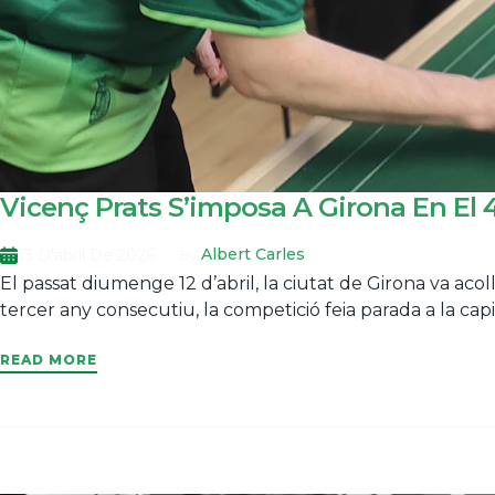
Vicenç Prats S’imposa A Girona En El 4
Albert Carles
13 D'abril De 2026
By
El passat diumenge 12 d’abril, la ciutat de Girona va ac
tercer any consecutiu, la competició feia parada a la capit
READ MORE