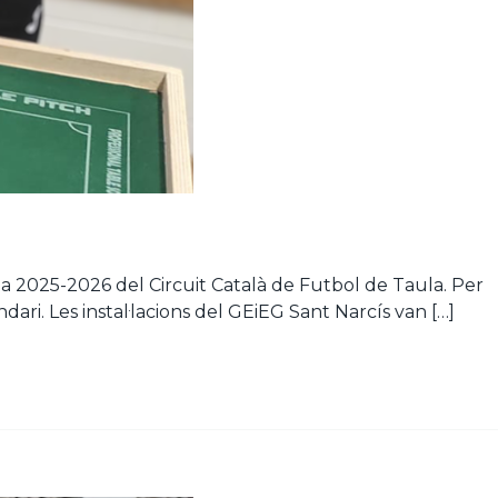
da 2025-2026 del Circuit Català de Futbol de Taula. Per
dari. Les instal·lacions del GEiEG Sant Narcís van […]