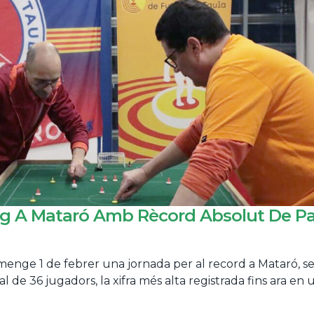
eig A Mataró Amb Rècord Absolut De Pa
umenge 1 de febrer una jornada per al record a Mataró, s
de 36 jugadors, la xifra més alta registrada fins ara en u