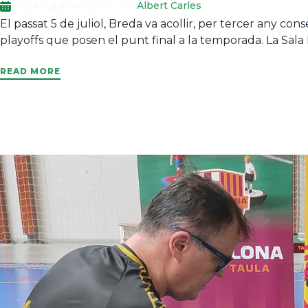
Albert Carles
17 De Juliol De 2026
By
El passat 5 de juliol, Breda va acollir, per tercer any co
playoffs que posen el punt final a la temporada. La Sala
READ MORE