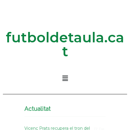
futboldetaula.ca
t
Actualitat
Vicenç Prats recupera el tron del
17 De