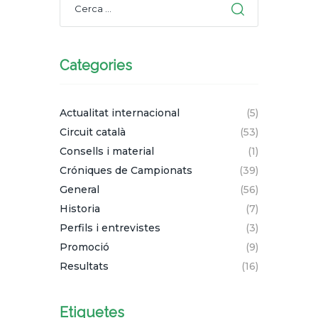
Categories
Actualitat internacional
(5)
Circuit català
(53)
Consells i material
(1)
Cróniques de Campionats
(39)
General
(56)
Historia
(7)
Perfils i entrevistes
(3)
Promoció
(9)
Resultats
(16)
Etiquetes