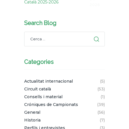
Català 2025-2026
2026
Search Blog
Categories
Actualitat internacional
(5)
Circuit català
(53)
Consells i material
(1)
Cróniques de Campionats
(39)
General
(56)
Historia
(7)
Perfils i entrevistes
(3)