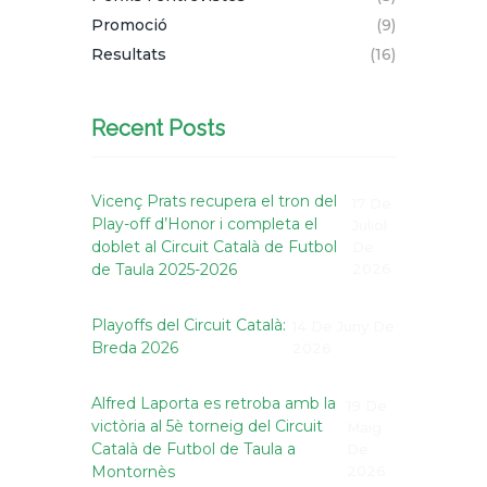
Promoció
(9)
Resultats
(16)
Recent Posts
Vicenç Prats recupera el tron del
17 De
Play-off d’Honor i completa el
Juliol
doblet al Circuit Català de Futbol
De
de Taula 2025-2026
2026
Playoffs del Circuit Català:
14 De Juny De
Breda 2026
2026
Alfred Laporta es retroba amb la
19 De
victòria al 5è torneig del Circuit
Maig
Català de Futbol de Taula a
De
Montornès
2026