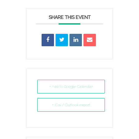
SHARE THIS EVENT
+ Add to Google Calendar
+ iCal / Outlook export