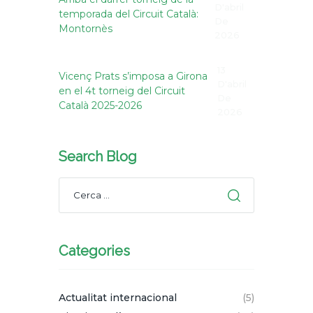
D'abril
temporada del Circuit Català:
De
Montornès
2026
13
Vicenç Prats s’imposa a Girona
D'abril
en el 4t torneig del Circuit
De
Català 2025-2026
2026
Search Blog
Categories
Actualitat internacional
(5)