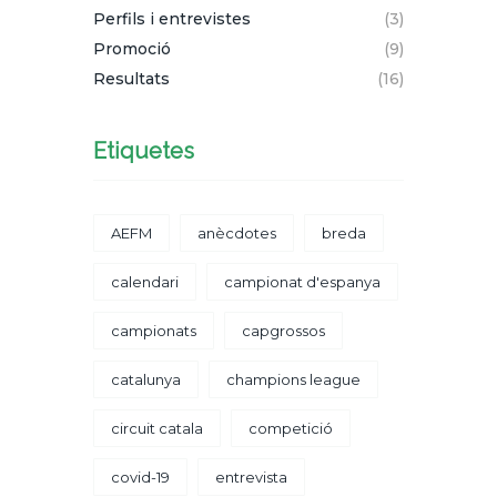
Perfils i entrevistes
(3)
Promoció
(9)
Resultats
(16)
Etiquetes
AEFM
anècdotes
breda
calendari
campionat d'espanya
campionats
capgrossos
catalunya
champions league
circuit catala
competició
covid-19
entrevista