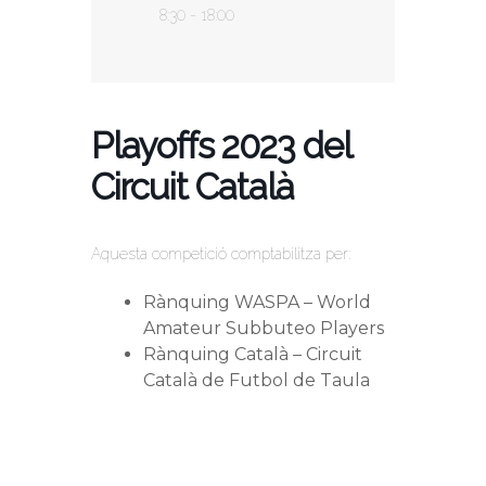
8:30 - 18:00
Playoffs 2023 del
Circuit Català
Aquesta competició comptabilitza per:
Rànquing WASPA – World
Amateur Subbuteo Players
Rànquing Català – Circuit
Català de Futbol de Taula