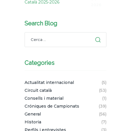
Català 2025-2026
2026
Search Blog
Categories
Actualitat internacional
(5)
Circuit català
(53)
Consells i material
(1)
Cróniques de Campionats
(39)
General
(56)
Historia
(7)
Perfils i entrevistes
(3)