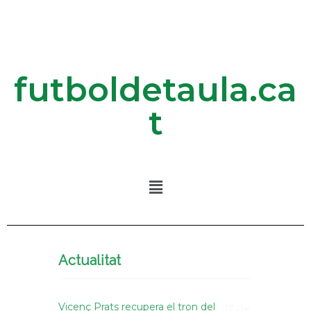
futboldetaula.ca
t
Actualitat
Vicenç Prats recupera el tron del
17 De