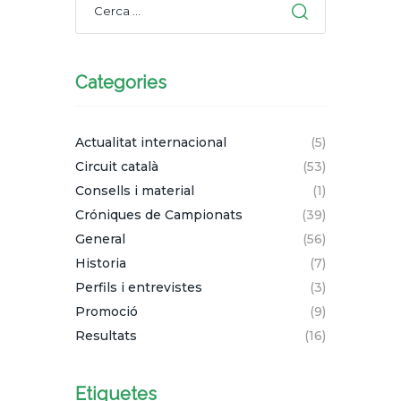
Categories
Actualitat internacional
(5)
Circuit català
(53)
Consells i material
(1)
Cróniques de Campionats
(39)
General
(56)
Historia
(7)
Perfils i entrevistes
(3)
Promoció
(9)
Resultats
(16)
Etiquetes