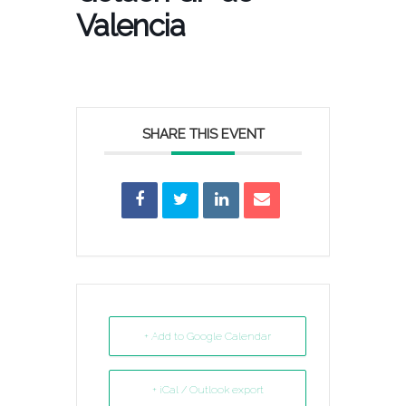
Valencia
SHARE THIS EVENT
+ Add to Google Calendar
+ iCal / Outlook export