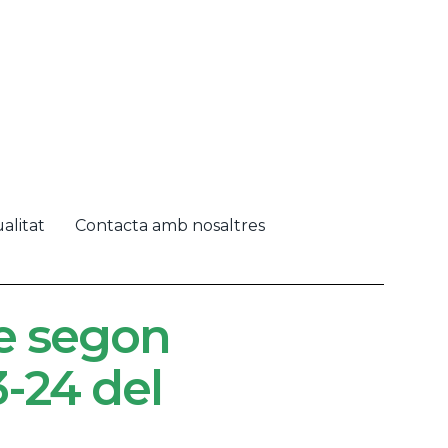
alitat
Contacta amb nosaltres
e segon
-24 del