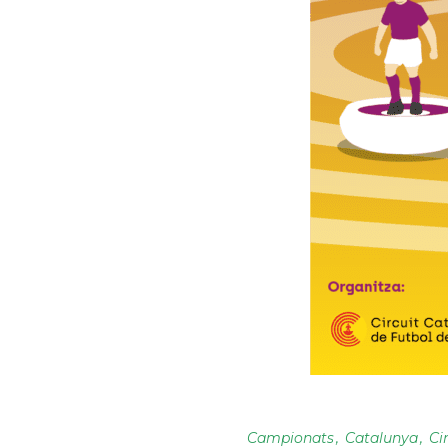
Campionats
Catalunya
Ci