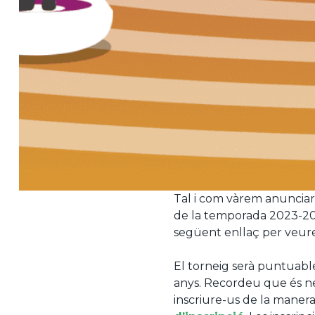
Tal i com vàrem anuncia
de la temporada 2023-2024
següent enllaç per veure
El torneig serà puntuable 
anys. Recordeu que és nec
inscriure-us de la manera 