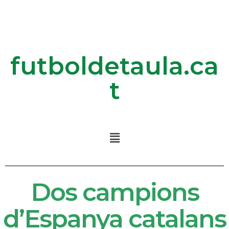
futboldetaula.ca
t
Dos campions
d’Espanya catalans