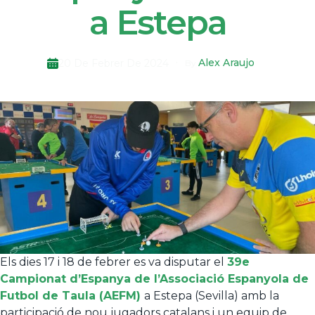
a Estepa
Alex Araujo
20 De Febrer De 2024
By
Els dies 17 i 18 de febrer es va disputar el
39e
Campionat d’Espanya de l’Associació Espanyola de
Futbol de Taula (AEFM)
a Estepa (Sevilla) amb la
participació de nou jugadors catalans i un equip de