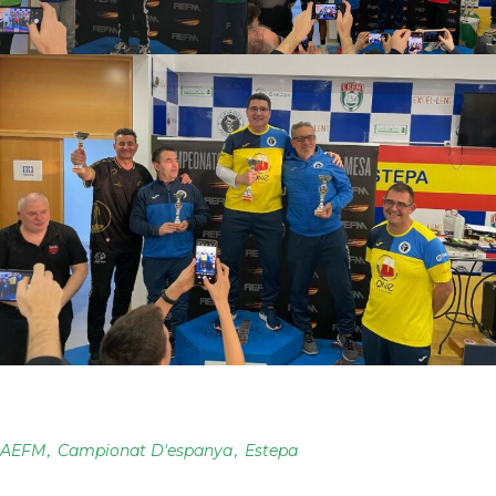
AEFM
Campionat D'espanya
Estepa